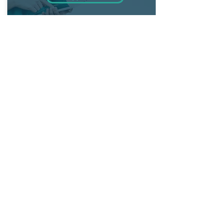
+7 (812) 642-60-62
*Цены, приведенные на сайте, не
окончательные, не являются публичной
офертой и носят информационный
характер. Вы можете уточнить стоимость
у наших администраторов.