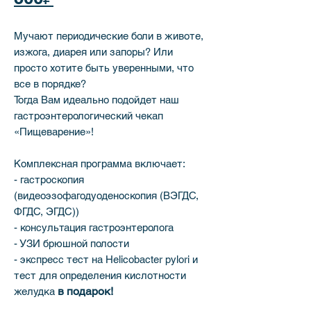
Мучают периодические боли в животе,
изжога, диарея или запоры? Или
просто хотите быть уверенными, что
все в порядке?
Тогда Вам идеально подойдет наш
гастроэнтерологический чекап
«Пищеварение»!
Комплексная программа включает:
- гастроскопия
(видеоэзофагодуоденоскопия (ВЭГДС,
ФГДС, ЭГДС))
- консультация гастроэнтеролога
- УЗИ брюшной полости
- экспресс тест на Helicobacter pylori и
тест для определения кислотности
в подарок!
желудка