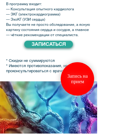
В программу входит:
— Консультация опытного кардиолога
— ЭКГ (электрокардиограмма)
— ЭхоКГ (УЗИ сердца)
Вы получаете не просто обследование, а ясную
картину состояния сердца и сосудов, а главное
— чёткие рекомендации от специалиста.
ЗАПИСАТЬСЯ
* Скидки не суммируются
* Имеются противопоказания, необходимо
проконсультироваться с врачом
Запись на
прием