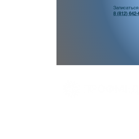
Записаться
8 (812) 642-