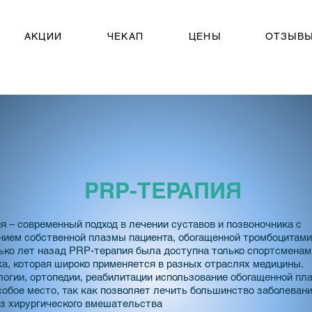
АКЦИИ
ЧЕКАП
ЦЕНЫ
ОТЗЫВ
PRP-ТЕРАПИЯ
я – современный подход в лечении суставов и позвоночника с
нием собственной плазмы пациента, обогащенной тромбоцитами
ько лет назад PRP-терапия была доступна только спортсменам.
ка, которая широко применяется в разных отраслях медицины.
логии, ортопедии, реабилитации использование обогащенной пл
обое место, так как позволяет лечить большинство заболевани
ез хирургического вмешательства