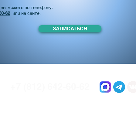
 вы можете по телефону:
60-62
или на сайте.
ЗАПИСАТЬСЯ
+7 (812) 642-60-62