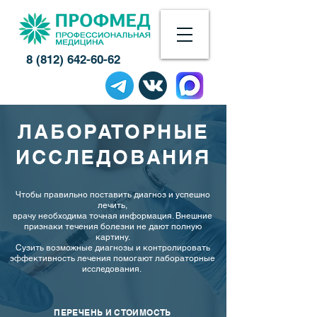
8 (812) 642-60-62
ЛАБОРАТОРНЫЕ
ИССЛЕДОВАНИЯ
Чтобы правильно поставить диагноз и успешно
лечить,
врачу необходима точная информация. Внешние
признаки течения болезни не дают полную
картину.
Сузить возможные диагнозы и контролировать
эффективность лечения помогают лабораторные
исследования.
ПЕРЕЧЕНЬ И СТОИМОСТЬ