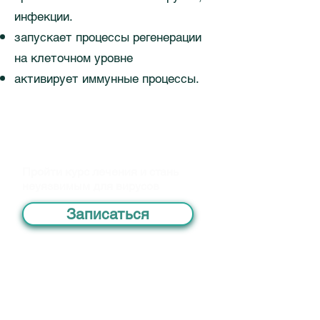
инфекции.
запускает процессы регенерации
на клеточном уровне
активирует иммунные процессы.
Пройти курс лечения и стань
неуязвимым для вирусов
Записаться