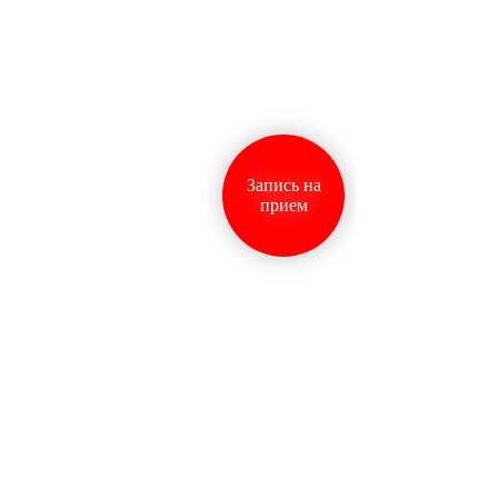
Запись на
прием